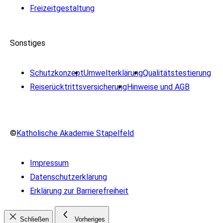
Freizeitgestaltung
Sonstiges
Schutzkonzept
Umwelterklärung
Qualitätstestierung
Reiserücktrittsversicherung
Hinweise und AGB
©
Katholische Akademie Stapelfeld
Impressum
Datenschutzerklärung
Erklärung zur Barrierefreiheit
Schließen
Vorheriges