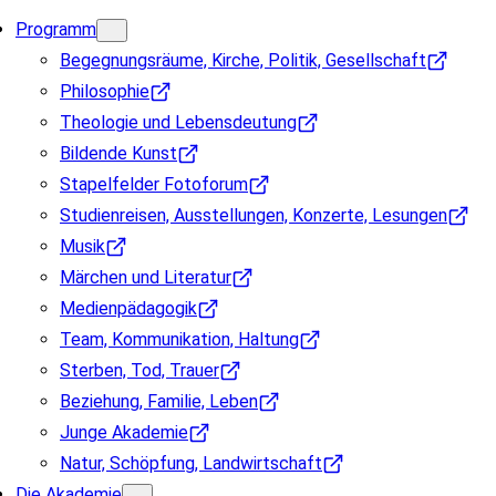
Programm
Begegnungsräume, Kirche, Politik, Gesellschaft
Philosophie
Theologie und Lebensdeutung
Bildende Kunst
Stapelfelder Fotoforum
Studienreisen, Ausstellungen, Konzerte, Lesungen
Musik
Märchen und Literatur
Medienpädagogik
Team, Kommunikation, Haltung
Sterben, Tod, Trauer
Beziehung, Familie, Leben
Junge Akademie
Natur, Schöpfung, Landwirtschaft
Die Akademie