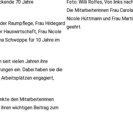
uckende 70 Jahre
Foto: Willi Rolfes, Von links nac
Die Mitarbeiterinnen Frau Carola
Nicole Hüttmann und Frau Marti
 der Raumpflege, Frau Hildegard
geehrt.
er Hauswirtschaft, Frau Nicole
ina Schwöppe für 10 Jahre im
n seit vielen Jahren ihre
ungen ein. Dabei haben sie die
Arbeitsplätzen engagiert,
nkte den Mitarbeiterinnen
d ihren wichtigen Beitrag zum