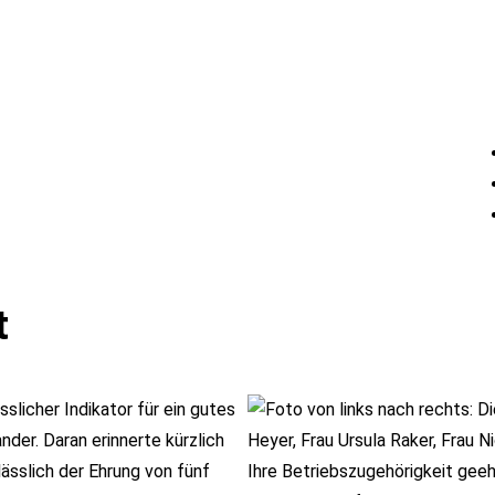
t
sslicher Indikator für ein gutes
er. Daran erinnerte kürzlich
ässlich der Ehrung von fünf