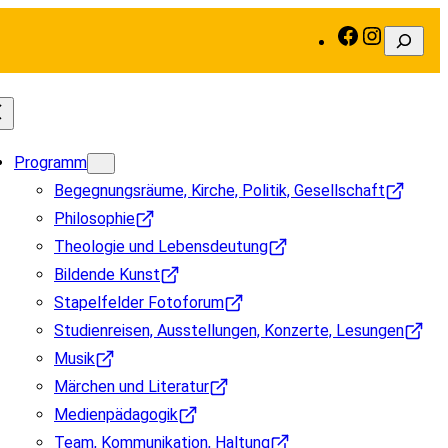
Facebook
Instagra
Suchen
Programm
Begegnungsräume, Kirche, Politik, Gesellschaft
Philosophie
Theologie und Lebensdeutung
Bildende Kunst
Stapelfelder Fotoforum
Studienreisen, Ausstellungen, Konzerte, Lesungen
Musik
Märchen und Literatur
Medienpädagogik
Team, Kommunikation, Haltung