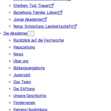
Sterben, Tod, Trauer
Beziehung, Familie, Leben
Junge Akademie
Natur, Schöpfung, Landwirtschaft
Die Akademie
Rückblick auf die Festwoche
Hauszeitung
News
Über uns
Bildungsangebote
Juniorzeit
Das Team
Die Stiftung
Unsere Geschichte
Förderverein
Karriere/Ausbildung