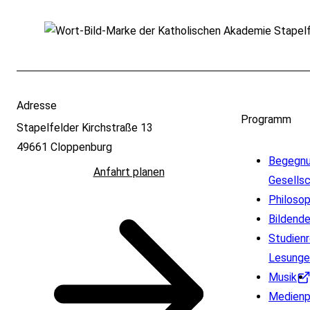
Adresse
Programm
Stapelfelder Kirchstraße 13
49661 Cloppenburg
Begegnun
Anfahrt planen
Gesells
Philosop
Bildend
Studienr
Lesunge
Musik
Medienp