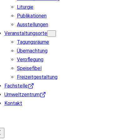
Liturgie
Publikationen
Ausstellungen
Veranstaltungsorte
Tagungsräume
Übernachtung
Verpflegung
Speisefibel
Freizeitgestaltung
Fachstelle
Umweltzentrum
Kontakt