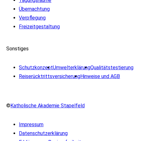
Tagungsräume
Übernachtung
Verpflegung
Freizeitgestaltung
Sonstiges
Schutzkonzept
Umwelterklärung
Qualitätstestierung
Reiserücktrittsversicherung
Hinweise und AGB
©
Katholische Akademie Stapelfeld
Impressum
Datenschutzerklärung